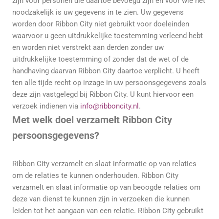
zijn voor personen die daartoe bevoegd zijn en voor wie het
noodzakelijk is uw gegevens in te zien. Uw gegevens
worden door Ribbon City niet gebruikt voor doeleinden
waarvoor u geen uitdrukkelijke toestemming verleend hebt
en worden niet verstrekt aan derden zonder uw
uitdrukkelijke toestemming of zonder dat de wet of de
handhaving daarvan Ribbon City daartoe verplicht. U heeft
ten alle tijde recht op inzage in uw persoonsgegevens zoals
deze zijn vastgelegd bij Ribbon City. U kunt hiervoor een
verzoek indienen via
info@ribboncity.nl
.
Met welk doel verzamelt Ribbon City
persoonsgegevens?
Ribbon City verzamelt en slaat informatie op van relaties
om de relaties te kunnen onderhouden. Ribbon City
verzamelt en slaat informatie op van beoogde relaties om
deze van dienst te kunnen zijn in verzoeken die kunnen
leiden tot het aangaan van een relatie. Ribbon City gebruikt